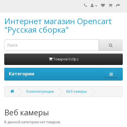
Интернет магазин Opencart
"Русская сборка"
Товаров 0 (0р.)
Категории
Комплектующие
Веб камеры
Веб камеры
В данной категории нет товаров.